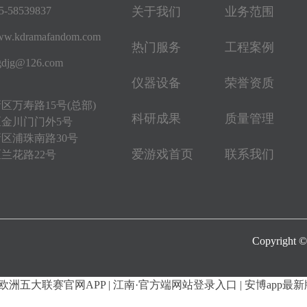
58539837
关于我们
业务范围
dramafandom.com
热门服务
工程案例
g@126.com
仪器设备
荣誉资质
区万寿路15号(总部)
科研成果
质量管理
金川门门外5号
区浦珠南路30号
爱游戏首页
联系我们
兰花路22号
Copyri
欧洲五大联赛官网APP
|
江南·官方端网站登录入口
|
安博app最