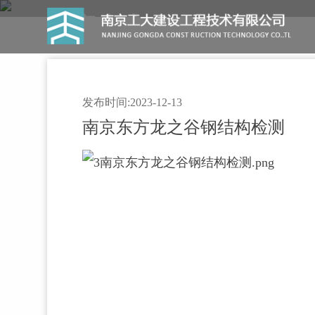
内容中心
爱
发布时间:2023-12-13
南京东方龙之谷钢结构检测