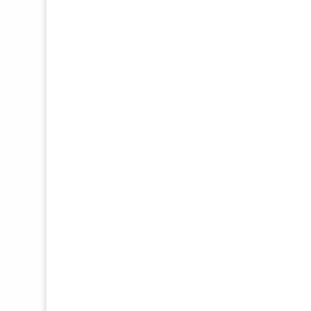
请输入关键词搜索