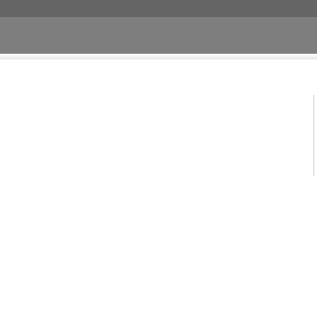
游戏（中国）
关于我们
业务范围
工程案例
仪器设备