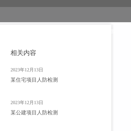
荣誉资质
科研成果
质量管理
爱游戏首页
联系我们
相关内容
2023年12月13日
某住宅项目人防检测
2023年12月13日
某公建项目人防检测