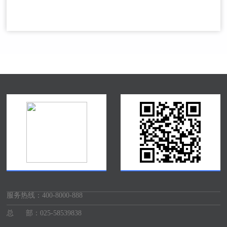
服务热线：
400-8000-888
总 部：025-58539838