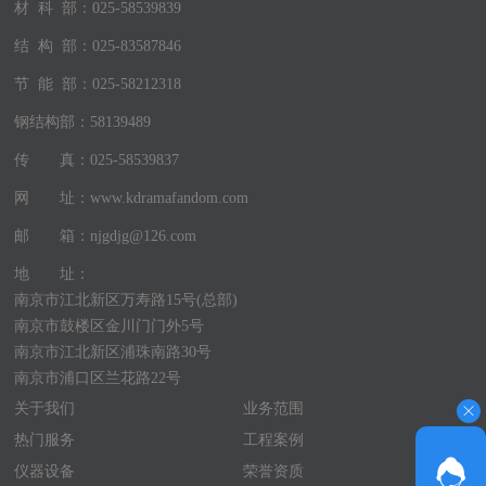
材 科 部：025-58539839
结 构 部：025-83587846
节 能 部：025-58212318
钢结构部：58139489
传 真：025-58539837
网 址：www.kdramafandom.com
邮 箱：njgdjg@126.com
地 址：
南京市江北新区万寿路15号(总部)
南京市鼓楼区金川门门外5号
南京市江北新区浦珠南路30号
南京市浦口区兰花路22号
关于我们
业务范围
热门服务
工程案例
仪器设备
荣誉资质