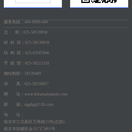
服务热线：
400-8000-888
总 部：025-58539838
材 科 部：025-58539839
结 构 部：025-83587846
节 能 部：025-58212318
钢结构部：58139489
传 真：025-58539837
网 址：www.kdramafandom.com
邮 箱：njgdjg@126.com
地 址：
南京市江北新区万寿路15号(总部)
南京市鼓楼区金川门门外5号