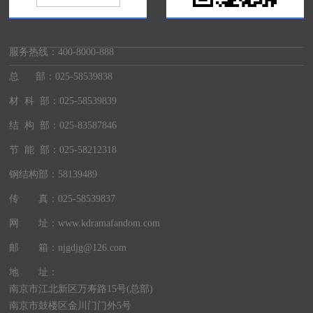
服务热线：
400-8000-888
总 部：025-58539838
材 科 部：025-58539839
结 构 部：025-83587846
节 能 部：025-58212318
钢结构部：58139489
传 真：025-58539837
网 址：www.kdramafandom.com
邮 箱：njgdjg@126.com
地 址：
南京市江北新区万寿路15号(总部)
南京市鼓楼区金川门门外5号