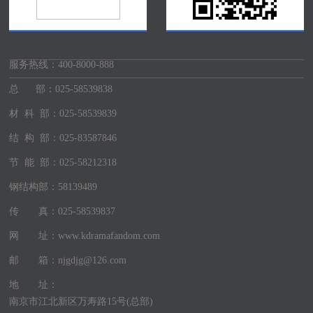
服务热线：
400-8000-888
总 部：025-58539838
材 科 部：025-58539839
结 构 部：025-83587846
节 能 部：025-58212318
钢结构部：58139489
传 真：025-58539837
网 址：www.kdramafandom.com
邮 箱：njgdjg@126.com
地 址：
南京市江北新区万寿路15号(总部)